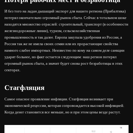
И без того на ладан дышащий экспорт для нашего региона (Прибалтика)
потерял окончательно огромный рынок сбыта. Сейчас в тотальном шоке
находятся множество отраслей: строительный, транспорт (в особенности
железнодорожные линии), туризм, сельскохозяйственная
промышленность и так далее. Европа закупала удобрения из России, а
Россия так же не имела своих семян или их прорастающие свойства
намного слабее импортных. Неизвестно по кому на самом деле санкции
ударят больнее, но факт остается следующим: наш регион потерял
огромный рынок сбыта, а значит будет снова рост безработицы в этих
секторах.
Стагфляция
Самое опасное проявление инфляции. Стагфляция возникает при
экономической рецессии, которая сопровождается высокой инфляцией.
Когда денег становится все меньше, но и при этом цены везде растут.