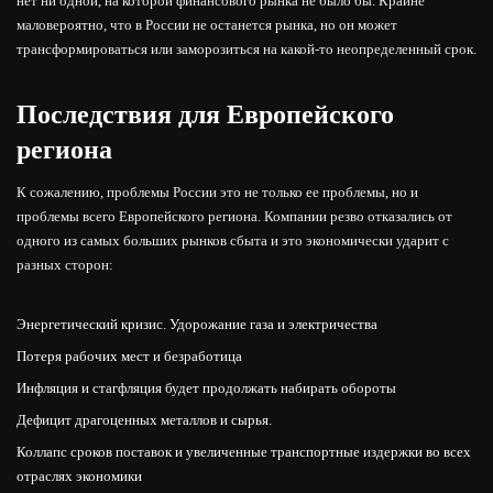
нет ни одной, на которой финансового рынка не было бы. Крайне
маловероятно, что в России не останется рынка, но он может
трансформироваться или заморозиться на какой-то неопределенный срок.
Последствия для Европейского
региона
К сожалению, проблемы России это не только ее проблемы, но и
проблемы всего Европейского региона. Компании резво отказались от
одного из самых больших рынков сбыта и это экономически ударит с
разных сторон:
Энергетический кризис. Удорожание газа и электричества
Потеря рабочих мест и безработица
Инфляция и стагфляция будет продолжать набирать обороты
Дефицит драгоценных металлов и сырья.
Коллапс сроков поставок и увеличенные транспортные издержки во всех
отраслях экономики