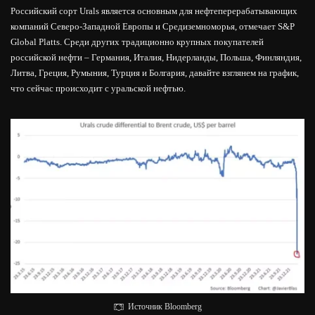
Российский сорт Urals является основным для нефтеперерабатывающих
компаний Северо-Западной Европы и Средиземноморья, отмечает S&P
Global Platts. Среди других традиционно крупных покупателей
российской нефти – Германия, Италия, Нидерланды, Польша, Финляндия,
Литва, Греция, Румыния, Турция и Болгария, давайте взглянем на график,
что сейчас происходит с уральской нефтью.
Источник Bloomberg