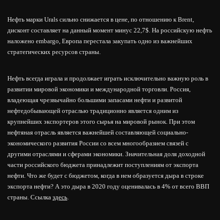
Нефть марки Urals сильно снижается в цене, по отношению к Brent,
дисконт составляет на данный момент минус 22,7$. На российскую нефть
наложено embargo, Европа перестала закупать одно из важнейших
стратегических ресурсов страны.
Нефть всегда играла и продолжает играть исключительно важную роль в
развитии мировой экономики и международной торговли. Россия,
владеющая чрезвычайно большими запасами нефти и развитой
нефтедобывающей отраслью традиционно является одним из
крупнейших экспортеров этого сырья на мировой рынок. При этом
нефтяная отрасль является важнейшей составляющей социально-
экономического развития России со всем многообразием связей с
другими отраслями и сферами экономики. Значительная доля доходной
части российского бюджета принадлежит поступлениям от экспорта
нефти. Что же будет с бюджетом, когда в нем образуется дыра в строке
экспорта нефти? А это дыра в 2020 году оценивалась в 4% от всего ВВП
страны. Ссылка
здесь
.