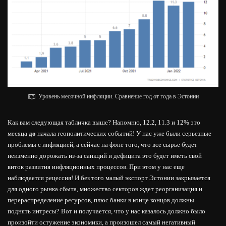
Уровень месячной инфляции. Сравнение год от года в Эстонии
Как вам следующая табличка выше? Напомню, 12.2, 11.3 и 12% это
месяца
до
начала геополитических событий! У нас уже были серьезные
проблемы с инфляцией, а сейчас на фоне того, что все сырье будет
неизменно дорожать из-за санкций и дефицита это будет иметь свой
виток развития инфляционных процессов. При этом у нас еще
наблюдается рецессия! И без того малый экспорт Эстонии закрывается
для одного рынка сбыта, множество секторов ждет реорганизация и
перераспределение ресурсов, плюс банки в конце концов должны
поднять интресы? Вот и получается, что у нас казалось должно было
произойти остужение экономики, а произошел самый негативный