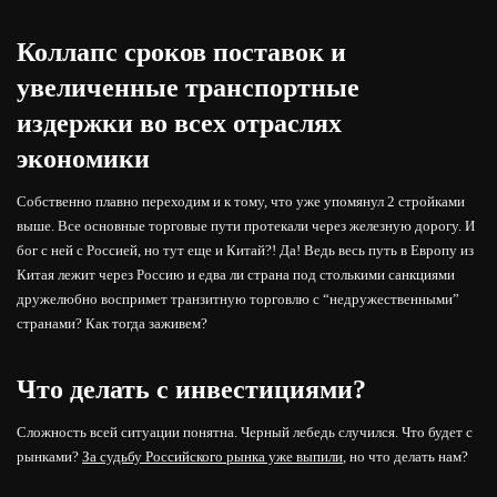
Коллапс сроков поставок и
увеличенные транспортные
издержки во всех отраслях
экономики
Собственно плавно переходим и к тому, что уже упомянул 2 стройками
выше. Все основные торговые пути протекали через железную дорогу. И
бог с ней с Россией, но тут еще и Китай?! Да! Ведь весь путь в Европу из
Китая лежит через Россию и едва ли страна под столькими санкциями
дружелюбно воспримет транзитную торговлю с “недружественными”
странами? Как тогда заживем?
Что делать с инвестициями?
Сложность всей ситуации понятна. Черный лебедь случился. Что будет с
рынками?
За судьбу Российского рынка уже выпили
, но что делать нам?