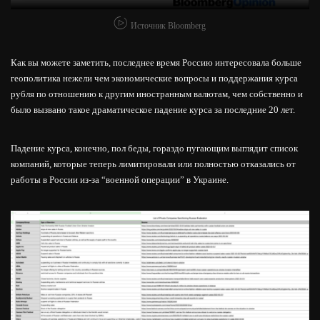
Источник Bloomberg
Как вы можете заметить, последнее время Россию интересовала больше
геополитика нежели чем экономические вопросы и поддержания курса
рубля по отношению к другим иностранным валютам, чем собственно и
было вызвано такое драматическое падение курса за последние 20 лет.
Падение курса, конечно, пол беды, гораздо пугающим выглядит список
компаний, которые теперь лимитировали или полностью отказались от
работы в России из-за “военной операции” в Украине.