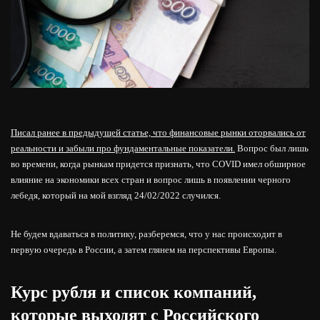
Писал ранее в предыдущей статье, что финансовые рынки оторвались от
реальности и забыли про фундаментальные показатели.
Вопрос был лишь
во времени, когда рынкам придется признать, что COVID имел обширное
влияние на экономики всех стран и вопрос лишь в появлении черного
лебедя, который на мой взгляд 24/02/2022 случился.
Не будем вдаваться в политику, разберемся, что у нас происходит в
первую очередь в России, а затем глянем на перспективы Европы.
Курс рубля и список компаний,
которые выходят с Российского