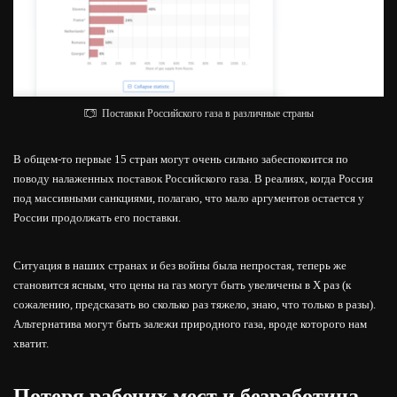
Поставки Российского газа в различные страны
В общем-то первые 15 стран могут очень сильно забеспокоится по
поводу налаженных поставок Российского газа. В реалиях, когда Россия
под массивными санкциями, полагаю, что мало аргументов остается у
России продолжать его поставки.
Ситуация в наших странах и без войны была непростая, теперь же
становится ясным, что цены на газ могут быть увеличены в Х раз (к
сожалению, предсказать во сколько раз тяжело, знаю, что только в разы).
Альтернатива могут быть залежи природного газа, вроде которого нам
хватит.
Потеря рабочих мест и безработица