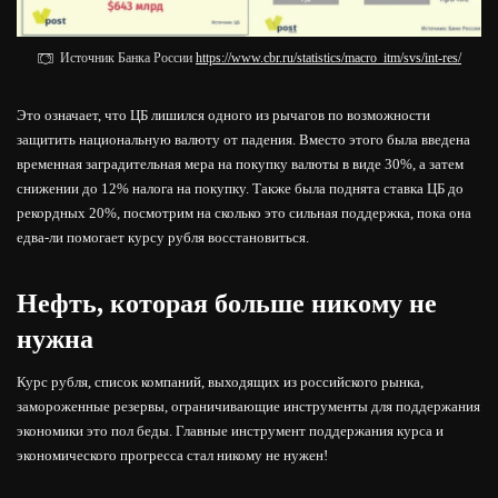
Источник Банка России
https://www.cbr.ru/statistics/macro_itm/svs/int-res/
Это означает, что ЦБ лишился одного из рычагов по возможности
защитить национальную валюту от падения. Вместо этого была введена
временная заградительная мера на покупку валюты в виде 30%, а затем
снижении до 12% налога на покупку. Также была поднята ставка ЦБ до
рекордных 20%, посмотрим на сколько это сильная поддержка, пока она
едва-ли помогает курсу рубля восстановиться.
Нефть, которая больше никому не
нужна
Курс рубля, список компаний, выходящих из российского рынка,
замороженные резервы, ограничивающие инструменты для поддержания
экономики это пол беды. Главные инструмент поддержания курса и
экономического прогресса стал никому не нужен!