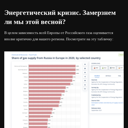
Энергетический кризис. Замерзнем
ли мы этой весной?
В целом зависимость всей Европы от Российского газа оценивается
вполне критично для нашего региона. Посмотрите на эту табличку: