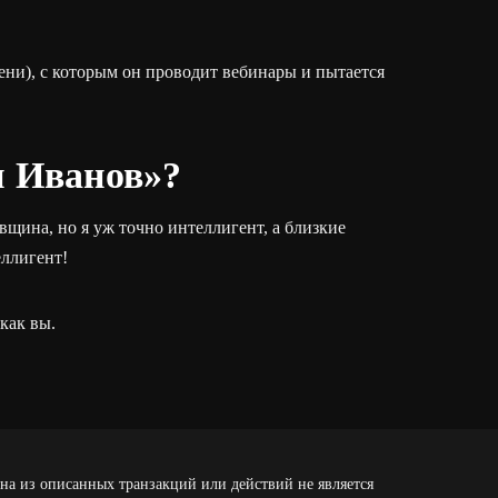
мени), с которым он проводит вебинары и пытается
н Иванов»?
вщина, но я уж точно интеллигент, а близкие
ллигент!
как вы.
дна из описанных транзакций или действий не является