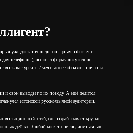
ллигент?
торый уже достаточно долгое время работает в
ы для телефонов), основал фирму посуточной
и квест-экскурсий. Имея высшее образование и став
и и свои выводы по их поводу. А ещё делится
глянулся эстонской русскоязычной аудитории.
инвестиционный клуб
, где разрабатывает крутые
ционных дебрях. Любой может присоединиться так