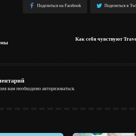
Поделиться на Facebook
Поделиться в Twi
Как себя чувствуют Trave
рмы
ментарий
рия вам необходимо
авторизоваться
.