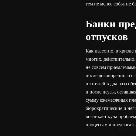
тем не менее событие б
Банки пре
отпусков
Как известно, в кризис
многих, действительно,
не совсем приемлемыми.
после договоренного с 
платежей в два раза об
и после паузы, оставша
сумму ежемесячных пла
бюрократические и нег
возникает куча проблем
процессам и предлагать