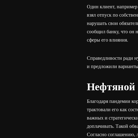
Один клиент, например 
взял отпуск по собстве
нарушать свои обязате
сообщил банку, что он 
сферы его влияния.
Справедливости ради ну
и предложили варианты
Нефтяной 
Благодаря пандемии ко
трактовали его как сос
важных и стратегически
доплачивать. Такой обв
Согласно соглашению, л