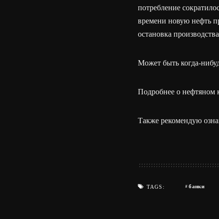
потребление сократилось
времени новую нефть пр
остановка производства
Может быть когда-нибуд
Подробнее о нефтяном 
Также рекомендую озна
банки
TAGS: