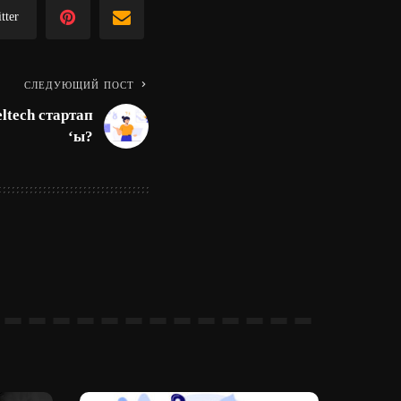
tter
СЛЕДУЮЩИЙ ПОСТ
ltech стартап
‘ы?