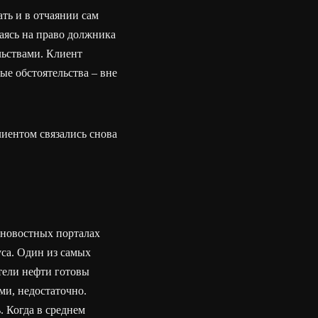
ть и в отчаянии сам
лаясь на право должника
льствами. Клиент
ые обстоятельства – вне
лиентом связались снова
 новостных порталах
уса. Один из самых
ители нефти готовы
ми, недостаточно.
. Когда в среднем