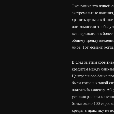
Экономика это живой ор
экстремальные явления
хранить деньги в банке
или комиссии за обслуж
все переходили в более
общему тренду введени
мира. Тот момент, когд
В след за этим событие
кредитам между банкам
Центрального банка по
были готовы к такой с
платить % клиенту. Абс
условия расчета конечн
банка около 100 евро, 
кредит в практику не в