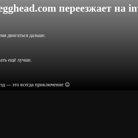
legghead.com переезжает на
in
мя двигаться дальше.
лать ещё лучше.
езд — это всегда приключение 😉