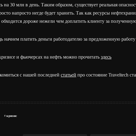
 на 30 млн в день. Таким образом, существует реальная опасност
осто напросто негде будет хранить. Так как ресурсы нефтехран
 обходится дороже нежели чем доплатить клиенту за полученную
ь начнем платить деньги работодателю за предложенную работу
кризисе и фьючерсах на нефть можно прочитать
здесь
комиться с нашей последней
статьей
про состояние Traveltech ст
кризис