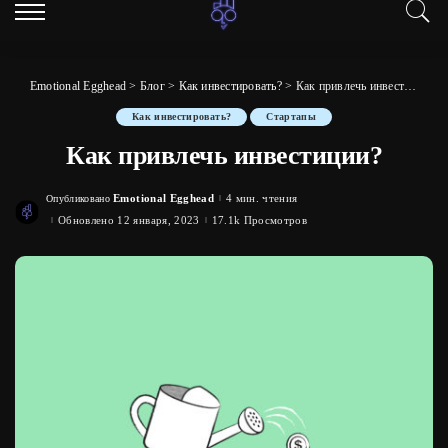
Emotional Egghead
>
Блог
>
Как инвестировать?
>
Как привлечь инвестиции?
Как инвестировать?
Стартапы
Как привлечь инвестиции?
Emotional Egghead
4 мин. чтения
Опубликовано
Posted
by
Обновлено 12 января, 2023
17.1k Просмотров