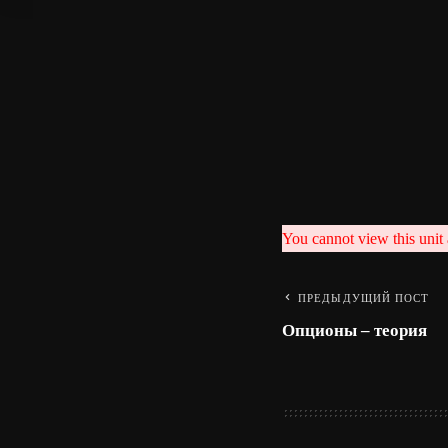
You cannot view this unit 
ПРЕДЫДУЩИЙ ПОСТ
Опционы – теория