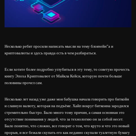
Несколько ребят просили написать мысли на тему блокчейн”а и
криптовалюты и здесь правда есть в чем разбираться.
Если хотите более подробно углубиться в эту тему, то советую прочесть
книгу Эпоха Криптовалют от Майкла Кейси, которую почти больше
половины прочел сам.
Несколько лет назад уже даже моя бабушка начала говорить про биткойн
и славную валюту, которая на подъёме. Хайп вокруг биткоина зародился
стремительно быстро. Было много тому причин, а самая основная это
отсутствие понимания у людей, что за технологию он за собой несет.
Было понятно, что сложно, все говорят о том, что круто и что это новый
прорыв, и все бежали скупать его как недавно скупали туалетную бумагу