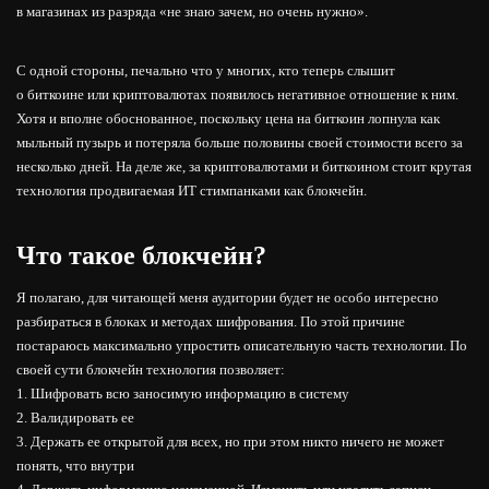
в магазинах из разряда «не знаю зачем, но очень нужно».
С одной стороны, печально что у многих, кто теперь слышит
о биткоине или криптовалютах появилось негативное отношение к ним.
Хотя и вполне обоснованное, поскольку цена на биткоин лопнула как
мыльный пузырь и потеряла больше половины своей стоимости всего за
несколько дней. На деле же, за криптовалютами и биткоином стоит крутая
технология продвигаемая ИТ стимпанками как блокчейн.
Что такое блокчейн?
Я полагаю, для читающей меня аудитории будет не особо интересно
разбираться в блоках и методах шифрования. По этой причине
постараюсь максимально упростить описательную часть технологии. По
своей сути блокчейн технология позволяет:
1. Шифровать всю заносимую информацию в систему
2. Валидировать ее
3. Держать ее открытой для всех, но при этом никто ничего не может
понять, что внутри