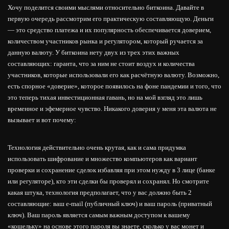
Хочу поделится своими мыслями относительно биткоина. Давайте в
первую очередь рассмотрим его практическую составляющую. Деньги
— это средство платежа и их популярность обеспечивается доверием,
количеством участников рынка и регулятором, который ручается за
данную валюту. У биткоина нету двух из трех этих важных
составляющих: гаранта, что за ним не стоит воздух и количества
участников, которые использовали его как расчётную валюту. Возможно,
есть спорное «доверие», которое появилось на фоне пандемии и того, что
это теперь тихая инвестиционная гавань, но на мой взгляд это лишь
временное и эфемерное чувство. Никакого доверия у меня эта валюта не
вызывает и вот почему:
Технология действительно очень крутая, как и сама придумка
использовать шифрование и множество компьютеров как вариант
проверки и сохранение сделок избавляя при этом нужду в 3 лице (банке
или регуляторе), кто эти сделки бы проверял и сохранял. Но смотрите
какая штука, технология предполагает, что у вас должно быть 2
составляющие: ваш e-mail (публичный ключ) и ваш пароль (приватный
ключ). Ваш пароль является самым важным доступом к вашему
«кошельку» на основе этого пароля вы знаете, сколько у вас монет и