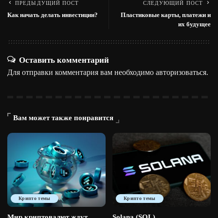
ПРЕДЫДУЩИЙ ПОСТ
СЛЕДУЮЩИЙ ПОСТ
Как начать делать инвестиции?
Пластиковые карты, платежи и
их будущее
Оставить комментарий
Для отправки комментария вам необходимо
авторизоваться
.
Вам может также понравится
Крипто темы
Крипто темы
Мир криптовалют ждут
Solana (SOL)