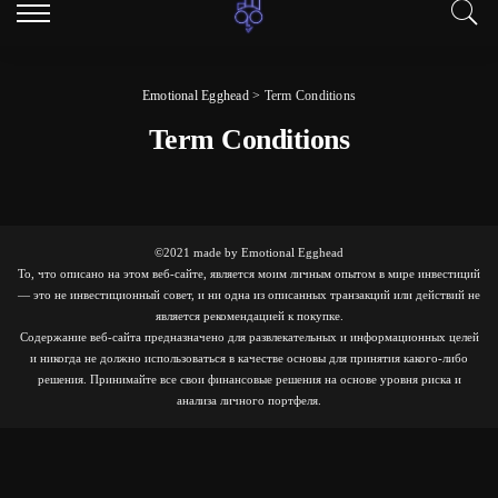
Emotional Egghead
>
Term Conditions
Term Conditions
©2021 made by Emotional Egghead
То, что описано на этом веб-сайте, является моим личным опытом в мире инвестиций
— это не инвестиционный совет, и ни одна из описанных транзакций или действий не
является рекомендацией к покупке.
Содержание веб-сайта предназначено для развлекательных и информационных целей
и никогда не должно использоваться в качестве основы для принятия какого-либо
решения. Принимайте все свои финансовые решения на основе уровня риска и
анализа личного портфеля.