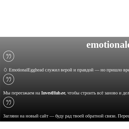
emotiona
🥚 EmotionalEgghead служил верой и правдой — но пришло вре
Мы переезжаем на
InvestHub.ee
, чтобы строить всё заново и де
Загляни на новый сайт — буду рад твоей обратной связи. Пере